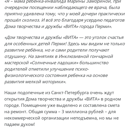
«Я – мама ребёнка-инвалида Марины Замориной, при
очередном посещении наблюдающего ее врача, была
приятно удивлена тому, что у моей дочери практически
прошёл сколиоз. И всё это благодаря усердию педагогов
Дома творчества и дружбы «ВИТА» города Перми».
«Дом творчества и дружбы «ВИТА» — это уголок счастья
для особенных детей Перми! Здесь мы видим не только
развитие ребёнка, но и сами родители получают
отдушину. На занятиях в Инклюзивной гончарной
мастерской «Солнечные ладошки» большинство
родителей отметили улучшение психо-
физиологического состояния ребенка на основе
развития мелкой моторики».
Наши подопечные из Санкт-Петербурга очень ждут
открытия Дома творчества и дружбы «ВИТА» в родном
городе. Помещение уже выделено и составлена смета
на ремонт. Общая сумма – 3 миллиона рублей – для
некоммерческой организации неподъемна, но мы не
падаем духом!