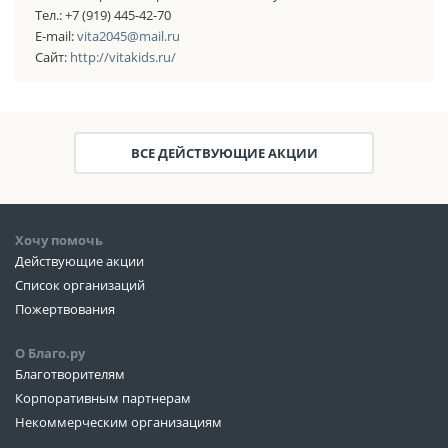
Тел.: +7 (919) 445-42-70
E-mail:
vita2045@mail.ru
Сайт:
http://vitakids.ru/
ВСЕ ДЕЙСТВУЮЩИЕ АКЦИИ
Хочу помочь
Действующие акции
Список организаций
Пожертвования
О Благо.ру
Благотворителям
Корпоративным партнерам
Некоммерческим организациям