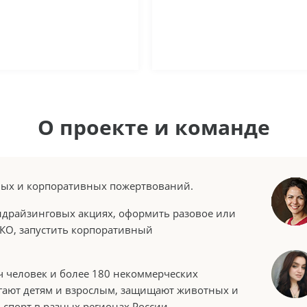
О проекте и команде
тных и корпоративных пожертвований.
ндрайзинговых акциях, оформить разовое или
КО, запустить корпоративный
 человек и более 180 некоммерческих
гают детям и взрослым, защищают животных и
 спорт в разных регионах России.