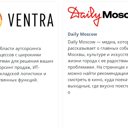
Daily Moscow
Daily Moscow — медиа, кото
рассказывает о главных соб
области аутсорсинга
Москвы, культуре и искусств
оцессов с широкими
жизни города с ее радостям
тями для решения ваших
проблемами. На страницах 
сорсинг продаж, ИТ-
можно найти рекомендации
складской логистики и
смотреть в кино, куда поеха
твенных функций.
выходные, где вкусно поест
о