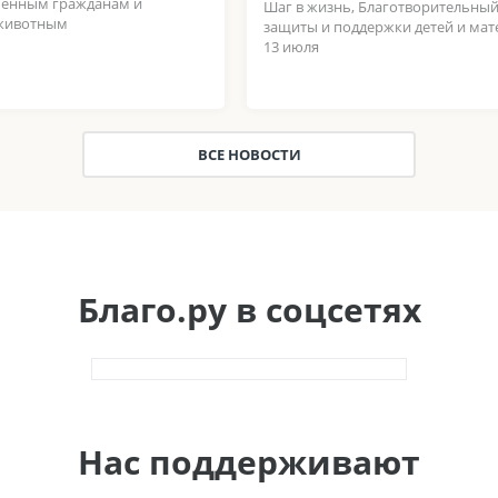
енным гражданам и
Шаг в жизнь, Благотворительны
животным
защиты и поддержки детей и мат
13 июля
ВСЕ НОВОСТИ
Благо.ру в соцсетях
Нас поддерживают