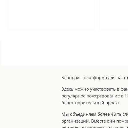
Благо.ру – платформа для час
Здесь можно участвовать в фа
регулярное пожертвование в Н
благотворительный проект.
Мы объединяем более 48 тысяч
организаций. Вместе они помо
природу, развивают культуру и