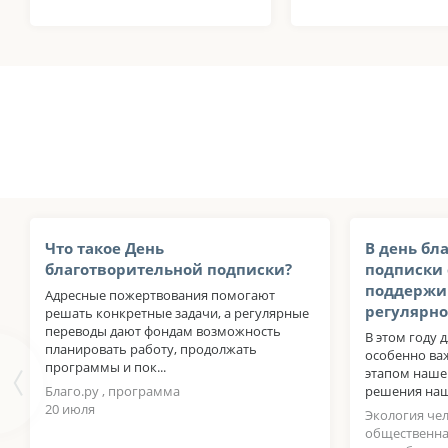
Что такое День
В день бл
благотворительной подписки?
подписки 
поддержи
Адресные пожертвования помогают
регулярно
решать конкретные задачи, а регулярные
переводы дают фондам возможность
В этом году д
планировать работу, продолжать
особенно ва
программы и пок...
этапом нашег
Благо.ру , программа
решения наше
20 июля
Экология че
общественна