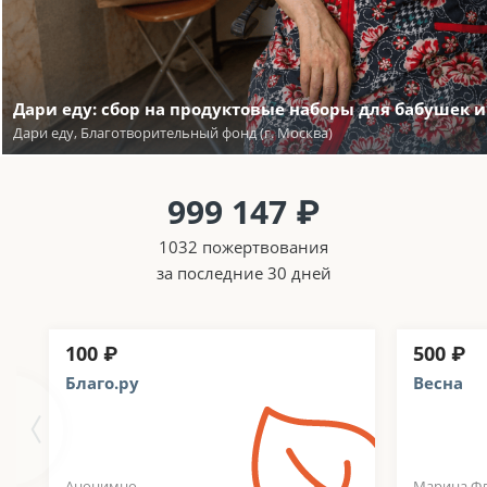
Дари еду: сбор на продуктовые наборы для бабушек 
Дари еду, Благотворительный фонд (г. Москва)
999 147 ₽
1032 пожертвования
за последние 30 дней
100 ₽
500 ₽
Благо.ру
Весна
Анонимно
Марина Ф