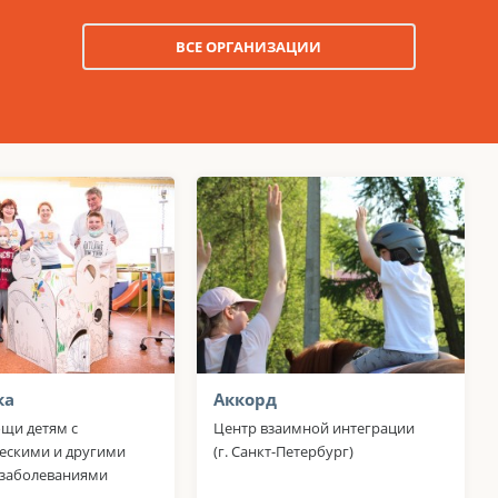
ВСЕ ОРГАНИЗАЦИИ
ка
Аккорд
щи детям с
Центр взаимной интеграции
ескими и другими
(г. Санкт-Петербург)
заболеваниями