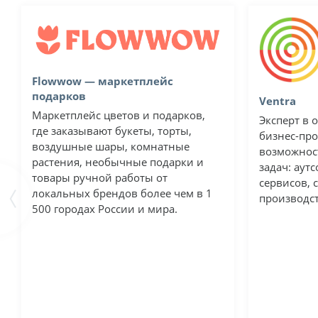
Flowwow — маркетплейс
подарков
Ventra
Маркетплейс цветов и подарков,
Эксперт в 
где заказывают букеты, торты,
бизнес-пр
воздушные шары, комнатные
возможнос
растения, необычные подарки и
задач: аут
товары ручной работы от
сервисов, 
локальных брендов более чем в 1
производс
500 городах России и мира.