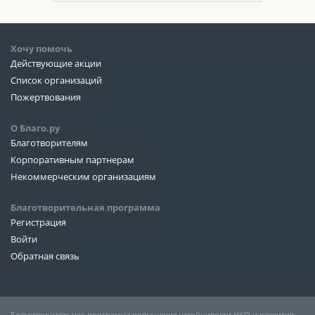
Хочу помочь
Действующие акции
Список организаций
Пожертвования
О Благо.ру
Благотворителям
Корпоративным партнерам
Некоммерческим организациям
Благотворительная программа
Регистрация
Войти
Обратная связь
Благотворительная программа повышения устойчивости НКО и развития