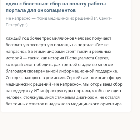
один с болезнью: сбор на оплату работы
портала для онкопациентов
Не напрасно — Фонд медицинских решений (г. Санкт-
Петербург)
Каждый год более трех миллионов человек получают
бесплатную экспертную помощь на портале «Все не
напрасно». За этими цифрами стоят тысячи реальных
историй — таких, как история IT-специалиста Сергея,
который смог победить рак третьей стадии во многом
благодаря своевременной информационной поддержке.
Сегодня, находясь в ремиссии, Сергей сам помогает фонду
медицинских решений «Не напрасно». Мы открываем сбор
на поддержку ИТ-инфраструктуры портала, чтобы ни один
человек, столкнувшийся с тяжелым диагнозом, не остался
без точных ответов и надежного медицинского ориентира.