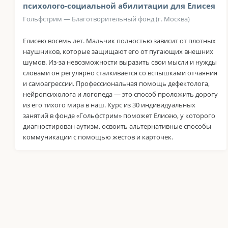
психолого-социальной абилитации для Елисея
Гольфстрим — Благотворительный фонд (г. Москва)
Елисею восемь лет. Мальчик полностью зависит от плотных
наушников, которые защищают его от пугающих внешних
шумов. Из-за невозможности выразить свои мысли и нужды
словами он регулярно сталкивается со вспышками отчаяния
и самоагрессии. Профессиональная помощь дефектолога,
нейропсихолога и логопеда — это способ проложить дорогу
из его тихого мира в наш. Курс из 30 индивидуальных
занятий в фонде «Гольфстрим» поможет Елисею, у которого
диагностирован аутизм, освоить альтернативные способы
коммуникации с помощью жестов и карточек.