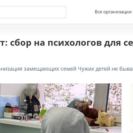
Все организации
т: сбор на психологов для 
низация замещающих семей Чужих детей не бывает