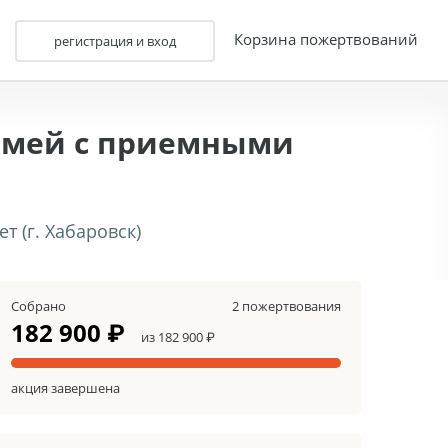
Корзина пожертвований
регистрация и вход
семей с приемными
 (г. Хабаровск)
Собрано
2 пожертвования
182 900 ₽
из 182 900 ₽
акция завершена