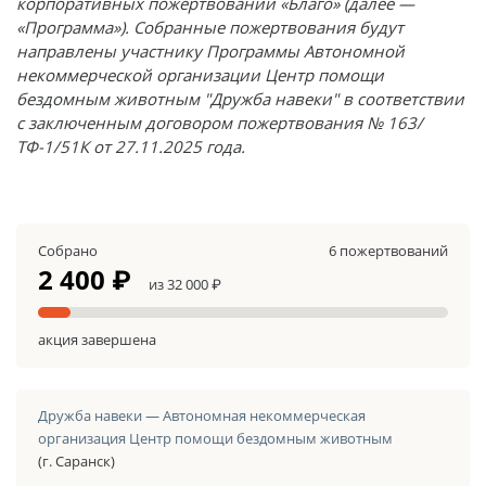
корпоративных пожертвований «Благо» (далее —
«Программа»). Собранные пожертвования будут
направлены участнику Программы Автономной
некоммерческой организации Центр помощи
бездомным животным "Дружба навеки" в соответствии
с заключенным договором пожертвования № 163/
ТФ-1/51К от 27.11.2025 года.
Собрано
6 пожертвований
2 400 ₽
из 32 000 ₽
акция завершена
Дружба навеки — Автономная некоммерческая
организация Центр помощи бездомным животным
(г. Саранск)