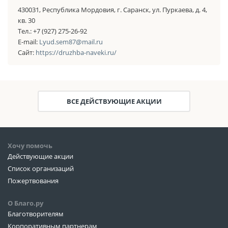
430031, Республика Мордовия, г. Саранск, ул. Пуркаева, д. 4,
кв. 30
Тел.: +7 (927) 275-26-92
E-mail:
Lyud.sem87@mail.ru
Сайт:
https://druzhba-naveki.ru/
ВСЕ ДЕЙСТВУЮЩИЕ АКЦИИ
Хочу помочь
Действующие акции
Список организаций
Пожертвования
О Благо.ру
Благотворителям
Корпоративным партнерам