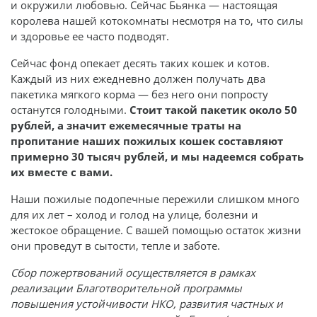
и окружили любовью. Сейчас Бьянка — настоящая
королева нашей котокомнаты несмотря на то, что силы
и здоровье ее часто подводят.
Сейчас фонд опекает десять таких кошек и котов.
Каждый из них ежедневно должен получать два
пакетика мягкого корма — без него они попросту
останутся голодными.
Стоит такой пакетик около 50
рублей, а значит ежемесячные траты на
пропитание наших пожилых кошек составляют
примерно 30 тысяч рублей, и мы надеемся собрать
их вместе с вами.
Наши пожилые подопечные пережили слишком много
для их лет – холод и голод на улице, болезни и
жестокое обращение. С вашей помощью остаток жизни
они проведут в сытости, тепле и заботе.
Сбор пожертвований осуществляется в рамках
реализации Благотворительной программы
повышения устойчивости НКО, развития частных и