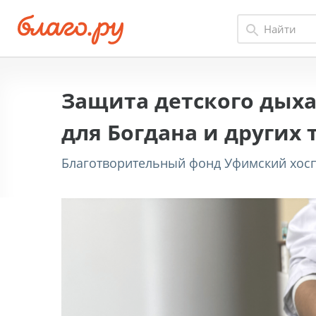
Защита детского дых
для Богдана и других
Благотворительный фонд Уфимский хоспи