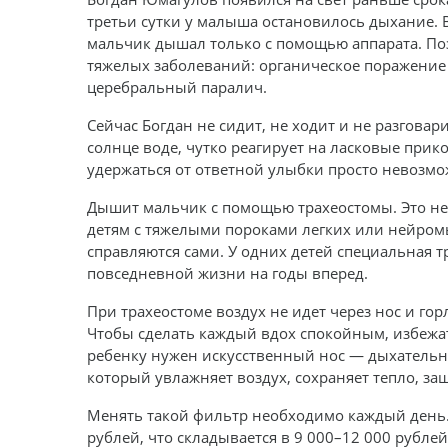
третьи сутки у малыша остановилось дыхание. В
мальчик дышал только с помощью аппарата. По
тяжелых заболеваний: органическое поражение
церебральный паралич.
Сейчас Богдан не сидит, не ходит и не разговар
солнце воде, чутко реагирует на ласковые прик
удержаться от ответной улыбки просто невозмо
Дышит мальчик с помощью трахеостомы. Это не
детям с тяжелыми пороками легких или нейро
справляются сами. У одних детей специальная тр
повседневной жизни на годы вперед.
При трахеостоме воздух не идет через нос и гор
Чтобы сделать каждый вдох спокойным, избежа
ребенку нужен искусственный нос — дыхательн
который увлажняет воздух, сохраняет тепло, з
Менять такой фильтр необходимо каждый день. 
рублей, что складывается в 9 000–12 000 рубле