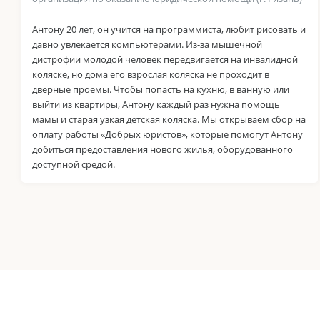
Антону 20 лет, он учится на программиста, любит рисовать и
давно увлекается компьютерами. Из-за мышечной
дистрофии молодой человек передвигается на инвалидной
коляске, но дома его взрослая коляска не проходит в
дверные проемы. Чтобы попасть на кухню, в ванную или
выйти из квартиры, Антону каждый раз нужна помощь
мамы и старая узкая детская коляска. Мы открываем сбор на
оплату работы «Добрых юристов», которые помогут Антону
добиться предоставления нового жилья, оборудованного
доступной средой.