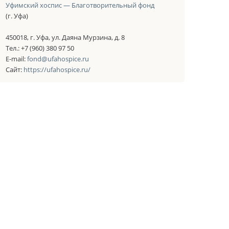
Уфимский хоспис — Благотворительный фонд
(г. Уфа)
450018, г. Уфа, ул. Даяна Мурзина, д. 8
Тел.: +7 (960) 380 97 50
E-mail:
fond@ufahospice.ru
Сайт:
https://ufahospice.ru/