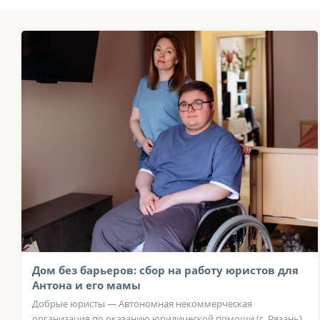
Дом без барьеров: сбор на работу юристов для
Антона и его мамы
Добрые юристы — Автономная некоммерческая
организация по оказанию юридической помощи (г. Рязань)