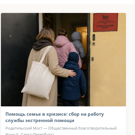
Помощь семье в кризисе: сбор на работу
службы экстренной помощи
Родительский Мост — Общественный благотворительный
фонд (г. Санкт-Петербург)