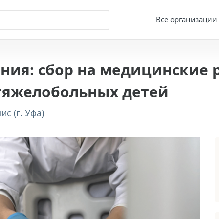
Все организации
ания: сбор на медицинские
 тяжелобольных детей
с (г. Уфа)