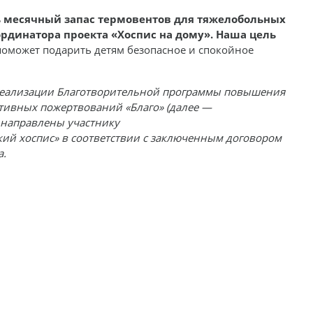
ь месячный запас термовентов для тяжелобольных
оординатора проекта «Хоспис на дому». Наша цель
оможет подарить детям безопасное и спокойное
 реализации Благотворительной программы повышения
тивных пожертвований «Благо» (далее —
 направлены участнику
ий хоспис» в соответствии с заключенным договором
а.