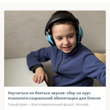
Научиться не бояться звуков: сбор на курс
психолого-социальной абилитации для Елисея
Гольфстрим — Благотворительный фонд (г. Москва)