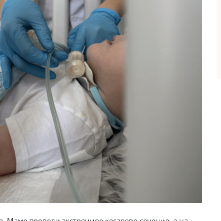
. Маме провели экстренное кесарево сечение, а на