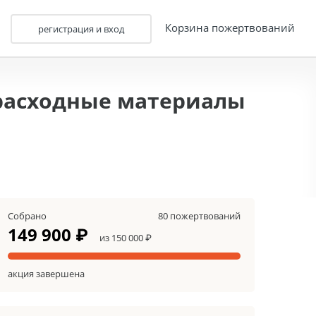
Корзина пожертвований
регистрация и вход
 расходные материалы
Собрано
80 пожертвований
149 900 ₽
из 150 000 ₽
акция завершена