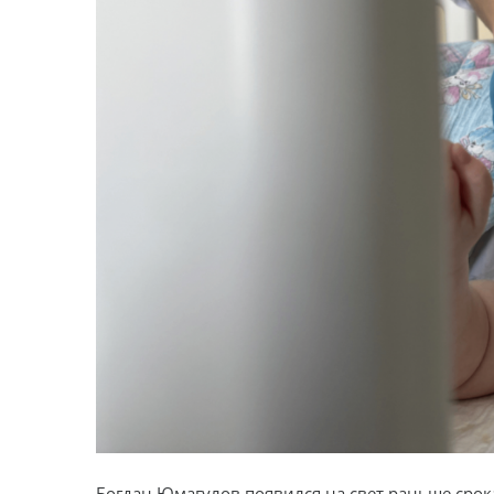
Богдан Юмагулов появился на свет раньше срока