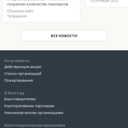
10 октября 2025
сократило количество памперсов.
Обнимая небо
18 февраля
ВСЕ НОВОСТИ
Хочу помочь
Действующие акции
Список организаций
Пожертвования
О Благо.ру
Благотворителям
Корпоративным партнерам
Некоммерческим организациям
Благотворительная программа