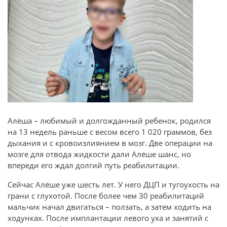
Алёша – любимый и долгожданный ребенок, родился
на 13 недель раньше с весом всего 1 020 граммов, без
дыхания и с кровоизлиянием в мозг. Две операции на
мозге для отвода жидкости дали Алёше шанс, но
впереди его ждал долгий путь реабилитации.
Сейчас Алёше уже шесть лет. У него ДЦП и тугоухость на
грани с глухотой. После более чем 30 реабилитаций
мальчик начал двигаться – ползать, а затем ходить на
ходунках. После имплантации левого уха и занятий с