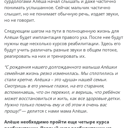
сурдологами Алёша начал слышать и даже частично
понимать услышанное. Сейчас мальчик частично
слышит, но не понимает обычную речь, издает звуки,
но не говорит.
Следующим шагом на пути в полноценную жизнь для
Алёши будет имплантация правого уха. После нее будут
нужны еще несколько курсов реабилитации. Здесь его
будут учить различать разные звуки в общем потоке,
реагировать на них и тренировать их.
“С рождения нашего долгожданного малыша Алёшки
семейная жизнь резко изменилась. Мы сплотились и
стали крепче. Алёшка – это «душа» нашей семьи.
Смотришь в его умные глазки, на его старания,
вспоминаешь, что он пережил, и веришь, что ребёнок
может восстановиться и жить, как все здоровые детки.
Нужно только помочь ему и об этом я очень вас
прошу!”
— делится с нами мама Алёши.
Алёше необходимо пройти еще четыре курса
реабилитации. Первый курс реабилитации из