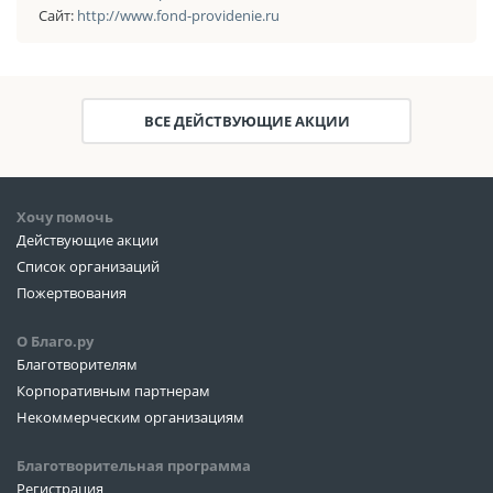
Сайт:
http://www.fond-providenie.ru
ВСЕ ДЕЙСТВУЮЩИЕ АКЦИИ
Хочу помочь
Действующие акции
Список организаций
Пожертвования
О Благо.ру
Благотворителям
Корпоративным партнерам
Некоммерческим организациям
Благотворительная программа
Регистрация