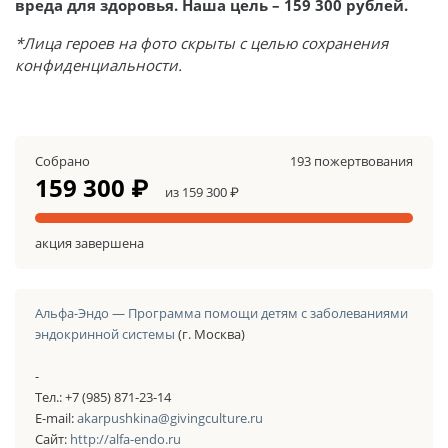
вреда для здоровья. Наша цель – 159 300 рублей.
*Лица героев на фото скрыты с целью сохранения
конфиденциальности.
Собрано
193 пожертвования
159 300 ₽
из 159 300 ₽
акция завершена
Альфа-Эндо — Программа помощи детям с заболеваниями
эндокринной системы
(г. Москва)
-
Тел.: +7 (985) 871-23-14
E-mail:
akarpushkina@givingculture.ru
Сайт:
http://alfa-endo.ru