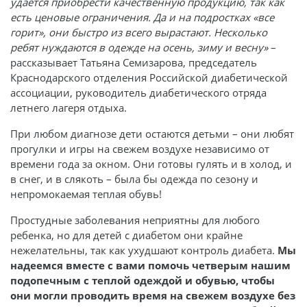
удается приобрести качественную продукцию, так как
есть ценовые ограничения. Да и на подростках «все
горит», они быстро из всего вырастают. Несколько
ребят нуждаются в одежде на осень, зиму и весну»
–
рассказывает Татьяна Семизарова, председатель
Краснодарского отделения Российской диабетической
ассоциации, руководитель диабетического отряда
летнего лагеря отдыха.
При любом диагнозе дети остаются детьми – они любят
прогулки и игры на свежем воздухе независимо от
времени года за окном. Они готовы гулять и в холод, и
в снег, и в слякоть – была бы одежда по сезону и
непромокаемая теплая обувь!
Простудные заболевания неприятны для любого
ребенка, но для детей с диабетом они крайне
нежелательны, так как ухудшают контроль диабета.
Мы
надеемся вместе с вами помочь четверым нашим
подопечным с теплой одеждой и обувью, чтобы
они могли проводить время на свежем воздухе без