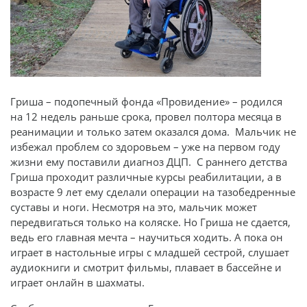
Гриша – подопечный фонда «Провидение» – родился
на 12 недель раньше срока, провел полтора месяца в
реанимации и только затем оказался дома. Мальчик не
избежал проблем со здоровьем – уже на первом году
жизни ему поставили диагноз ДЦП. С раннего детства
Гриша проходит различные курсы реабилитации, а в
возрасте 9 лет ему сделали операции на тазобедренные
суставы и ноги. Несмотря на это, мальчик может
передвигаться только на коляске. Но Гриша не сдается,
ведь его главная мечта – научиться ходить. А пока он
играет в настольные игры с младшей сестрой, слушает
аудиокниги и смотрит фильмы, плавает в бассейне и
играет онлайн в шахматы.