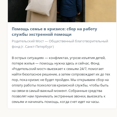
Помощь семье в кризисе: сбор на работу
службы экстренной помощи
Родительский Мост — Общественный благотворительный
фонд (г. Санкт-Петербург)
В острых ситуациях — конфликтах, угрозе изъятия детей,
потере жилья — помощь нужна здесь и сейчас. Фонд
«Родительский мост» выезжает к семьям 24/7, помогает
найти безопасное решение, а затем сопровождает их до тех
пор, пока кризис не будет пройден. Мы открываем сбор на
оплату работы психологов кризисной службы, чтобы быть
на связи в самый важный момент. Собранные средства
позволят нам принимать экстренные звонки, выезжать к
семьям и начинать помощь, когда счет идет на часы.