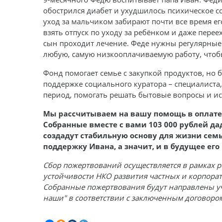
обострился диабет и ухудшилось психическое со
уход за мальчиком забирают почти все время ег
взять отпуск по уходу за ребёнком и даже перее
сын проходит лечение. Феде нужны регулярные 
любую, самую низкооплачиваемую работу, чтобы
Фонд помогает семье с закупкой продуктов, но 
поддержке социального куратора – специалиста
период, помогать решать бытовые вопросы и ис
Мы рассчитываем на вашу помощь в оплате 
Собранные вместе с вами 103 000 рублей да
создадут стабильную основу для жизни сем
поддержку Ивана, а значит, и в будущее его
Сбор пожертвований осуществляется в рамках
устойчивости НКО развития частных и корпорат
Собранные пожертвования будут направлены у
наши" в соответствии с заключенным договором