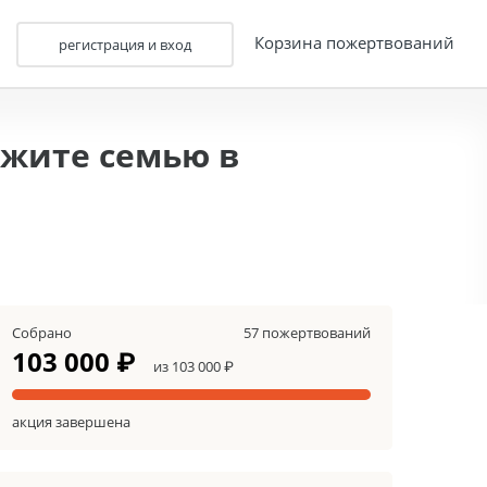
Корзина пожертвований
регистрация и вход
жите семью в
Собрано
57 пожертвований
103 000 ₽
из 103 000 ₽
акция завершена