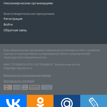
Некоммерческим организациям
Благотворительная программа
Регистрация
Войти
Обратная связь
Благотворительная программа повышения устойчивости НКО и развития
частных и корпоративных пожертвований «Благо» реализуется БФ
«Культура благотворительности»
ИНН: 7727492679 ОГРН 1227700248918 ∙ Электронная почта:
blago@givingculture.ru
Безопасность персональных данных
Безопасность платежей