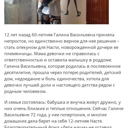
12 лет назад 60-летняя Галина Васильевна приняла
непростое, но единственно верное для нее решение –
стать опекуном для Насти, новорожденной дочери ее
племянницы. Мама девочки не справилась с
ответственностью и оставила малышку в роддоме.
Галина Васильевна, которая родилась в послевоенное
десятилетие, прошла через потерю родителей, детский
дом, недоедание и боль одиночества, хотела для
девочки лучшей доли и настоящего детства рядом с
родным человеком.
И семья состоялась: бабушка и внучка живут дружно, у
них очень близкие и теплые отношения. Сейчас Галине
Васильевне 72 года, у нее гипертония, и многие
домашние дела берет на себя 12-летняя Настя.
Благотворительный фонд «Дети наши» не оставил