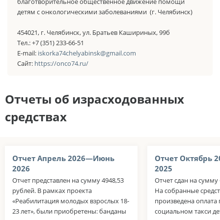
благотворительное общественное движение помощи
детям с онкологическими заболеваниями (г. Челябинск)
454021, г. Челябинск, ул. Братьев Кашириных, 99б
Тел.: +7 (351) 233-66-51
E-mail:
iskorka74chelyabinsk@gmail.com
Сайт:
https://onco74.ru/
Отчеты об израсходованных
средствах
Отчет Апрель 2026—Июнь
Отчет Октябрь 
2026
2025
Отчет представлен на сумму 4948,53
Отчет сдан на сумму 
рублей. В рамках проекта
На собранные средст
«Реабилитация молодых взрослых 18-
произведена оплата 
23 лет», были приобретены: банданы
социальном такси де