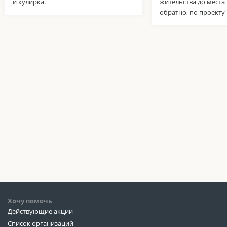
и кулирка.
жительства до места
обратно, по проекту
Хочу помочь
Действующие акции
Список организаций