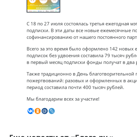
С 18 по 27 июля состоялась третья ежегодная м
подписки. В эти даты все новые ежемесячные 
софинансированию от нашего постоянного парт
Всего за это время было оформлено 142 новых 
подписок без удвоения составила 79 тысяч рубле
в первый месяц подписки фонды получат в два
Также традиционно в День благотворительной 
пожертвований: разовых и оформленных в акц
период составила почти 400 тысяч рублей.
Мы благодарим всех за участие!