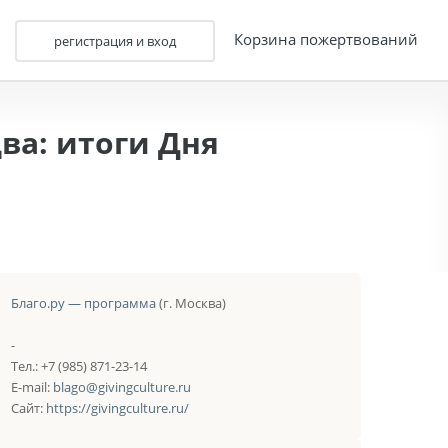
Корзина пожертвований
регистрация и вход
ва: итоги Дня
Благо.ру — программа
(г. Москва)
-
Тел.: +7 (985) 871-23-14
E-mail:
blago@givingculture.ru
Сайт:
https://givingculture.ru/