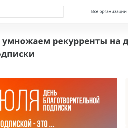
Все организации
 умножаем рекурренты на д
одписки