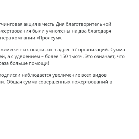
этчинговая акция в честь Дня благотворительной
пожертвования были умножены на два благодаря
нера компании «Пролеум».
ежемесячных подписки в адрес 57 организаций. Сумма
й, а с удвоением – более 150 тысяч. Это означает, что
 раза больше помощи!
подписки наблюдается увеличение всех видов
ии. Общая сумма совершенных пожертвований в