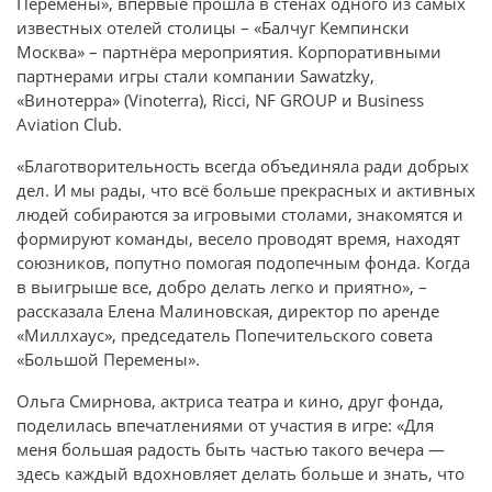
Перемены», впервые прошла в стенах одного из самых
известных отелей столицы – «Балчуг Кемпински
Москва» – партнёра мероприятия. Корпоративными
партнерами игры стали компании Sawatzky,
«Винотерра» (Vinoterra), Ricci, NF GROUP и Business
Aviation Club.
«Благотворительность всегда объединяла ради добрых
дел. И мы рады, что всё больше прекрасных и активных
людей собираются за игровыми столами, знакомятся и
формируют команды, весело проводят время, находят
союзников, попутно помогая подопечным фонда. Когда
в выигрыше все, добро делать легко и приятно», –
рассказала Елена Малиновская, директор по аренде
«Миллхаус», председатель Попечительского совета
«Большой Перемены».
Ольга Смирнова, актриса театра и кино, друг фонда,
поделилась впечатлениями от участия в игре: «Для
меня большая радость быть частью такого вечера —
здесь каждый вдохновляет делать больше и знать, что