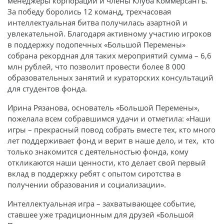
менеджеры корпораций и члены Клуба Коммерсантъ.
За победу боролись 12 команд, трехчасовая
интеллектуальная битва получилась азартной и
увлекательной. Благодаря активному участию игроков
в поддержку подопечных «Большой Перемены»
собрана рекордная для таких мероприятий сумма – 6,6
млн рублей, что позволит провести более 8 000
образовательных занятий и кураторских консультаций
для студентов фонда.
Ирина Рязанова, основатель «Большой Перемены»,
пожелала всем собравшимся удачи и отметила: «Наши
игры – прекрасный повод собрать вместе тех, кто много
лет поддерживает фонд и верит в наше дело, и тех, кто
только знакомится с деятельностью фонда, кому
откликаются наши ценности, кто делает свой первый
вклад в поддержку ребят с опытом сиротства в
получении образования и социализации».
Интеллектуальная игра – захватывающее событие,
ставшее уже традиционным для друзей «Большой