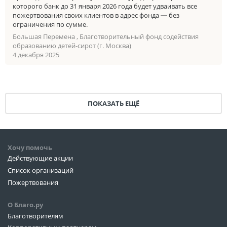
которого банк до 31 января 2026 года будет удваивать все
пожертвования своих клиентов в адрес фонда ― без
ограничения по сумме.
Большая Перемена , Благотворительный фонд содействия
образованию детей-сирот (г. Москва)
4 декабря 2025
ПОКАЗАТЬ ЕЩЁ
Хочу помочь
Действующие акции
Список организаций
Пожертвования
О Благо.ру
Благотворителям