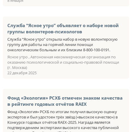
8 января
Служба “Ясное утро” объявляет о наборе новой
группы волонтеров-психологов
Служба “Ясное утро” открыла набор в новую волонтерскую
группу для работы на горячей линии помощи
онкологическим больным и их близким 8-800-100-0191.
Ясное утро , Автономная некоммерческая организация по
оказанию психологической и социально-правовой помощи
(г. Москва)
22 декабря 2025
Фонд «Экология» РСХБ отмечен знаком качества
в рейтинге годовых отчётов RAEX
Фонд «Экология» РСХБ по итогам получил высокую оценку
экспертов и был удостоен трёх звёзд («высокое качество») в
Конкурсе годовых отчётов RAEX-2025. Награда является
подтверждением экспертами высокого качества публичной