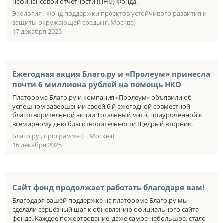
нефинансовой отчётности (ПНО) Фонда.
Экология , Фонд поддержки проектов устойчивого развития и
защиты окружающей среды (г. Москва)
17 декабря 2025
Ежегодная акция Благо.ру и «Пролеум» принесла
почти 6 миллиона рублей на помощь НКО
Платформа Благо.ру и компания «Пролеум» объявили об
успешном завершении своей 6-й ежегодной совместной
благотворительной акции Тотальный мэтч, приуроченной к
всемирному дню благотворительности Щедрый вторник.
Благо.ру , программа (г. Москва)
16 декабря 2025
Сайт фонд продолжает работать благодаря вам!
Благодаря вашей поддержке на платформе Благо.ру мы
сделали серьёзный шаг к обновлению официального сайта
фонда. Каждое пожертвование, даже самое небольшое, стало