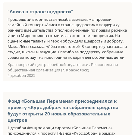
"Алиса в стране щедрости"
Прошедший вторник стал незабываемым: мы провели
семейный концерт «Алиса в стране щедрости» в поддержку
раннего вмешательства. Уполномоченный по правам ребенка
Ирина Мирошникова отметила важность мероприятия. На
сцене юные таланты и герои обсуждали щедрость и доброту.
Мама Лёвы сказала: «Лёва в восторге!» В концерте участвовали
студии, школы и ведущие. Спасибо за поддержку: собранные
средства пойдут на новогодние подарки для особенных детей.
Красноярский центр лечебной педагогики , Региональная
общественная организация (г. Красноярск)
4 декабря 2025
Фонд «Большая Перемена» присоединился к
проекту «Курс добра»: на собранные средства
будут открыты 20 новых образовательных
центров
1 декабря Фонд помощи сиротам «Большая Перемена»
присоединился к проекту Т-Банка «Курс добра», в рамках