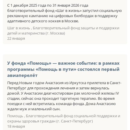
С 1 декабря 2025 года по 31 января 2026 года
благотворительный фонд «Шаг в жизнь» запустил социальную
рекламную кампанию на цифровых билбордах в поддержку
адаптивного детского хоккея в Москве.
Шаг в жизнь , Благотворительный фонд защиты и поддержки
детей и материнства (г. Москва)
22 января
У фонда «Помощь» — важное событие: в рамках
программы «Помощь в пути» состоялся первый
авиаперелёт
Перед Новым годом Анастасия из Иркутска прилетела в Санкт-
Петербург для прохождения лечения и затем вернулась
домой. У Анастасии диагностирован рак молочной железы IV
стадии, сейчас она проходит таргетную терапию. Во время
поездки с ней встретилась команда фонда. Дома Анастасию
ждали муж и маленький сын.
Помощь , Благотворительный фонд социальной поддержки и
охраны здоровья граждан (г. Санкт-Петербург)
18 января