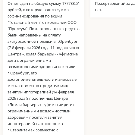
Отчет сдан на общую сумму 177788.51
Пожертвований за д
рублей, в которую вошла сумма
нет.
софинансирования по акции
"Тотальный мэтч" от компании ООО
"Пролеум". Пожертвованные средства
были направлены на оплату
экскурсионной поездки в г.Оренбург
(7-8 февраля 2026 года 11 подопечных
Центра «Ломая барьеры» - уфимские
дети с ограниченными
возможностями здоровья посетили
г.Оренбург, его
достопримечательности и знаковые
места совместно с родителями);
занятий иппотерапией (14 февраля
2026 года 8 подопечных Центра
«Ломая барьеры» - уфимские дети с
ограниченными возможностями
здоровья – посетили занятия
иппотерапией на конюшне в
г.Стерлитамак совместно с