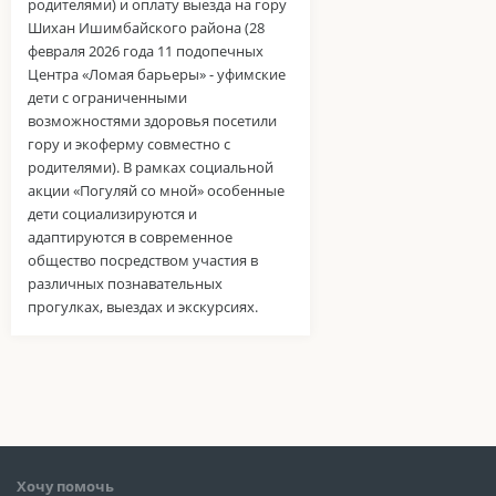
родителями) и оплату выезда на гору
Шихан Ишимбайского района (28
февраля 2026 года 11 подопечных
Центра «Ломая барьеры» - уфимские
дети с ограниченными
возможностями здоровья посетили
гору и экоферму совместно с
родителями). В рамках социальной
акции «Погуляй со мной» особенные
дети социализируются и
адаптируются в современное
общество посредством участия в
различных познавательных
прогулках, выездах и экскурсиях.
Хочу помочь