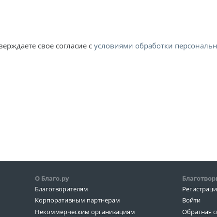
верждаете свое согласие с
условиями обработки персональ
О Благо.ру
Благотвор
Благотворителям
Регистрац
Корпоративным партнерам
Войти
Некоммерческим организациям
Обратная с