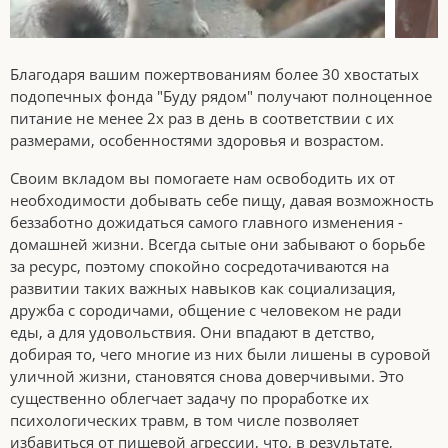
Благодаря вашим пожертвованиям более 30 хвостатых
подопечных фонда "Буду рядом" получают полноценное
питание не менее 2х раз в день в соответствии с их
размерами, особенностями здоровья и возрастом.
Своим вкладом вы помогаете нам освободить их от
необходимости добывать себе пищу, давая возможность
беззаботно дожидаться самого главного изменения -
домашней жизни. Всегда сытые они забывают о борьбе
за ресурс, поэтому спокойно сосредотачиваются на
развитии таких важных навыков как социализация,
дружба с сородичами, общение с человеком не ради
еды, а для удовольствия. Они впадают в детство,
добирая то, чего многие из них были лишены в суровой
уличной жизни, становятся снова доверчивыми. Это
существенно облегчает задачу по проработке их
психологических травм, в том числе позволяет
избавиться от пищевой агрессии, что, в результате,