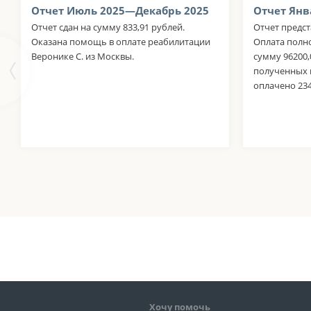
Отчет Июль 2025—Декабрь 2025
Отчет Янв
Отчет сдан на сумму 833,91 рублей.
Отчет предст
Оказана помощь в оплате реабилитации
Оплата полн
Веронике С. из Москвы.
сумму 96200,0
полученных 
оплачено 234
Хочу помочь