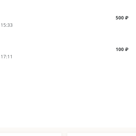
500 ₽
 15:33
100 ₽
 17:11