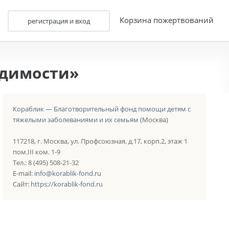
Корзина пожертвований
регистрация и вход
одимости»
Кораблик — Благотворительный фонд помощи детям с
тяжелыми заболеваниями и их семьям
(Москва)
117218, г. Москва, ул. Профсоюзная, д.17, корп.2, этаж 1
пом.III ком. 1-9
Тел.: 8 (495) 508-21-32
E-mail:
info@korablik-fond.ru
Сайт:
https://korablik-fond.ru