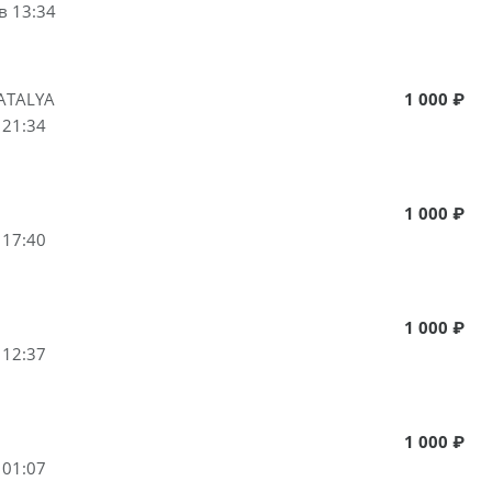
в 13:34
ATALYA
1 000 ₽
 21:34
1 000 ₽
 17:40
1 000 ₽
 12:37
1 000 ₽
 01:07