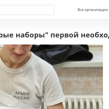
Все организации
брые наборы" первой необх