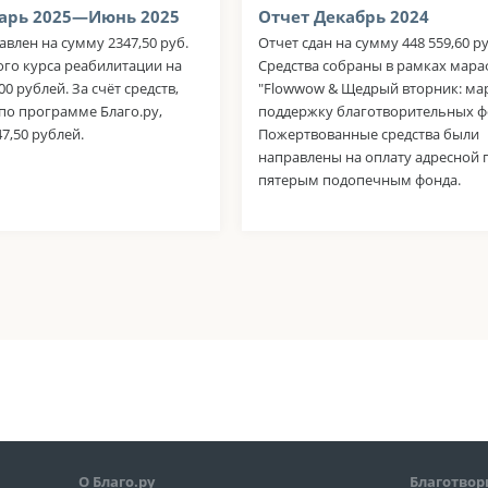
арь 2025—Июнь 2025
Отчет Декабрь 2024
авлен на сумму 2347,50 руб.
Отчет сдан на сумму 448 559,60 р
ого курса реабилитации на
Средства собраны в рамках мар
0 рублей. За счёт средств,
"Flowwow & Щедрый вторник: ма
по программе Благо.ру,
поддержку благотворительных ф
7,50 рублей.
Пожертвованные средства были
направлены на оплату адресной
пятерым подопечным фонда.
О Благо.ру
Благотвор