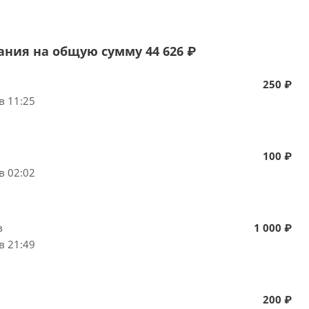
ания на общую сумму 44 626 ₽
250 ₽
в 11:25
100 ₽
в 02:02
в
1 000 ₽
в 21:49
200 ₽