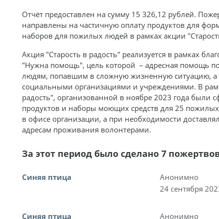
Отчёт предоставлен на сумму 15 326,12 рублей. Пож
направлены на частичную оплату продуктов для фо
наборов для пожилых людей в рамках акции "Старость
Акция "Старость в радость" реализуется в рамках бл
"Нужна помощь", цель которой – адресная помощь п
людям, попавшим в сложную жизненную ситуацию, а 
социальными организациями и учреждениями. В рамк
радость", организованной в ноябре 2023 года были
продуктов и наборы моющих средств для 25 пожилых
в офисе организации, а при необходимости доставля
адресам проживания волонтерами.
За этот период было сделано 7 пожертво
Синяя птица
Анонимно
24 сентября 202
Синяя птица
Анонимно