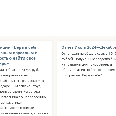
кции «Верь в себя:
Отчет Июль 2024—Декабрь
юным взрослым с
Отчет сдан на общую сумму 1 549
стью найти свое
рублей. Полученные средства бы
ире»
направлены для приобретения
ии собранно 73 600 руб.
оборудования по благотворител
ли направлены на
программе "Верь в себя".
 работы центра развития в
одаре. Был оплачен труд
центра: администратора,
 наставника по направлению
 арифметика».
ия помогли в оплате
мунальных счетов, а также в