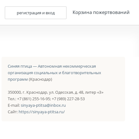
Корзина пожертвований
регистрация и вход
Синяя птица — Автономная некоммерческая
организация социальных и благотворительных
программ
(Краснодар)
350000, г. Краснодар, ул. Одесская, д. 48, литер «З»
Тел.: +7 (861) 255-16-95; +7 (989) 227-28-53
E-mail:
sinyaya-ptitsa@inbox.ru
Сайт:
https://sinyaya-ptitsa.ru/