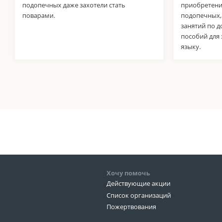
подопечных даже захотели стать
приобретени
поварами.
подопечных,
занятий по 
пособий для 
языку.
Хочу помочь
Действующие акции
Список организаций
Пожертвования