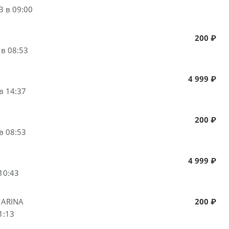
3 в 09:00
200 ₽
 в 08:53
4 999 ₽
в 14:37
200 ₽
в 08:53
4 999 ₽
10:43
ARINA
200 ₽
1:13