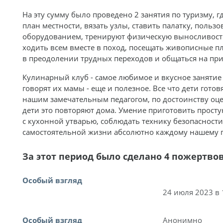
На эту сумму было проведено 2 занятия по туризму, г
план местности, вязать узлы, ставить палатку, польз
оборудованием, тренируют физическую выносливость
ходить всем вместе в поход, посещать живописные пл
в преодолении трудных переходов и общаться на при
Кулинарный клуб - самое любимое и вкусное занятие
говорят их мамы - еще и полезное. Все что дети готов
нашим замечательным педагогом, по достоинству оце
дети это повторяют дома. Умение приготовить просту
с кухонной утварью, соблюдать технику безопасности 
самостоятельной жизни абсолютно каждому нашему п
За этот период было сделано 4 пожертво
Особый взгляд
24 июля 2023 в 
Особый взгляд
Анонимно