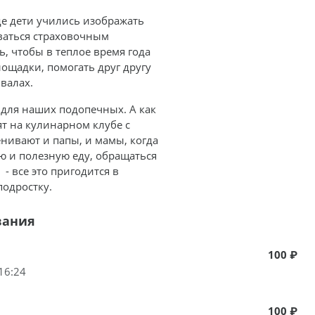
де дети учились изображать
оваться страховочным
, чтобы в теплое время года
ощадки, помогать друг другу
валах.
 для наших подопечных. А как
ят на кулинарном клубе с
нивают и папы, и мамы, когда
ю и полезную еду, обращаться
- все это пригодится в
одростку.
вания
100 ₽
16:24
100 ₽