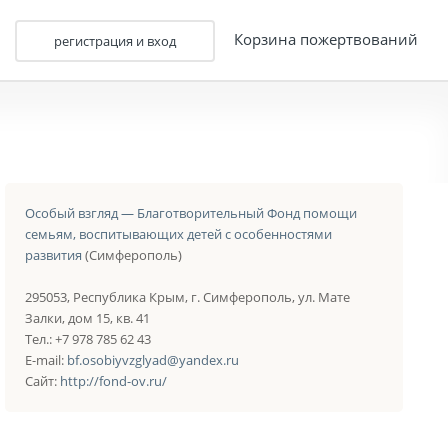
Корзина пожертвований
регистрация и вход
Особый взгляд — Благотворительный Фонд помощи
семьям, воспитывающих детей с особенностями
развития
(Симферополь)
295053, Республика Крым, г. Симферополь, ул. Мате
Залки, дом 15, кв. 41
Тел.: +7 978 785 62 43
E-mail:
bf.osobiyvzglyad@yandex.ru
Сайт:
http://fond-ov.ru/