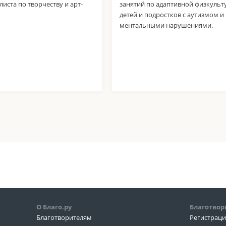
листа по творчеству и арт-
занятий по адаптивной физкульт
детей и подростков с аутизмом и
ментальными нарушениями.
О Благо.ру
Благотвор
Благотворителям
Регистрац