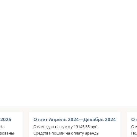
 2025
Отчет Апрель 2024—Декабрь 2024
От
 На
Отчет сдан на сумму 13145,65 руб.
От
изованы
Средства пошли на оплату аренды
По