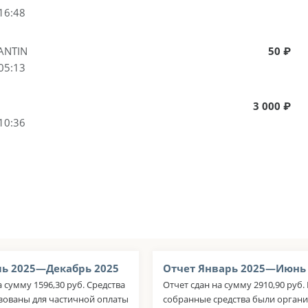
16:48
ANTIN
50 ₽
05:13
3 000 ₽
10:36
ь 2025—Декабрь 2025
Отчет Январь 2025—Июнь
а сумму 1596,30 руб. Средства
Отчет сдан на сумму 2910,90 руб.
зованы для частичной оплаты
собранные средства были орган