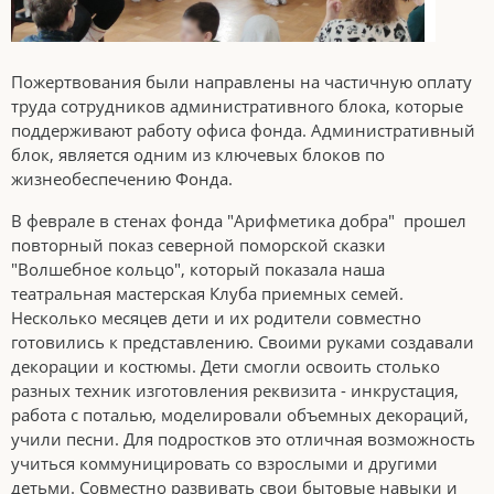
Пожертвования были направлены на частичную оплату
труда сотрудников административного блока, которые
поддерживают работу офиса фонда. Административный
блок, является одним из ключевых блоков по
жизнеобеспечению Фонда.
В феврале в стенах фонда "Арифметика добра" прошел
повторный показ северной поморской сказки
"Волшебное кольцо", который показала наша
театральная мастерская Клуба приемных семей.
Несколько месяцев дети и их родители совместно
готовились к представлению. Своими руками создавали
декорации и костюмы. Дети смогли освоить столько
разных техник изготовления реквизита - инкрустация,
работа с поталью, моделировали объемных декораций,
учили песни. Для подростков это отличная возможность
учиться коммуницировать со взрослыми и другими
детьми. Совместно развивать свои бытовые навыки и