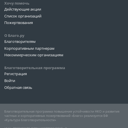
Хочу помочь
Действующие акции
Список организаций
Пожертвования
О Благо.ру
Благотворителям
Корпоративным партнерам
Некоммерческим организациям
Благотворительная программа
Регистрация
Войти
Обратная связь
Благотворительная программа повышения устойчивости НКО и развития
частных и корпоративных пожертвований «Благо» реализуется БФ
«Культура благотворительности»