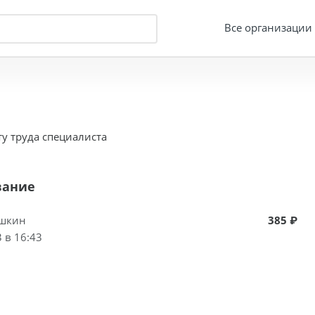
Все организации
у труда специалиста
вание
шкин
385 ₽
 в 16:43