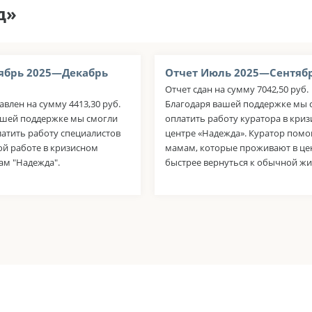
д»
ябрь 2025—Декабрь
Отчет Июль 2025—Сентябр
Отчет сдан на сумму 7042,50 руб.
авлен на сумму 4413,30 руб.
Благодаря вашей поддержке мы 
ашей поддержке мы смогли
оплатить работу куратора в кри
латить работу специалистов
центре «Надежда». Куратор помо
ой работе в кризисном
мамам, которые проживают в це
ам "Надежда".
быстрее вернуться к обычной жи