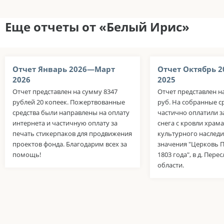
Еще отчеты от «Белый Ирис»
Отчет Январь 2026—Март
Отчет Октябрь 
2026
2025
Отчет представлен на сумму 8347
Отчет представлен н
рублей 20 копеек. Пожертвованные
руб. На собранные с
средства были направлены на оплату
частично оплатили з
интернета и частичную оплату за
снега с кровли храма
печать стикерпаков для продвижения
культурного наслед
проектов фонда. Благодарим всех за
значения "Церковь П
помощь!
1803 года", в д. Пер
области.