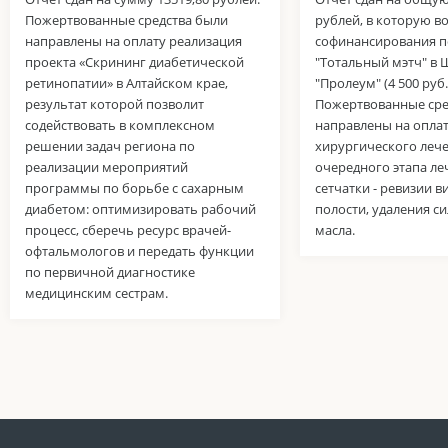
Пожертвованные средства были
рублей, в которую в
направлены на оплату реализация
софинансирования п
проекта «Скрининг диабетической
"Тотальный мэтч" в 
ретинопатии» в Алтайском крае,
"Пролеум" (4 500 руб.
результат которой позволит
Пожертвованные сре
содействовать в комплексном
направлены на опла
решении задач региона по
хирургического лече
реализации мероприятий
очередного этапа ле
программы по борьбе с сахарным
сетчатки - ревизии 
диабетом: оптимизировать рабочий
полости, удаления с
процесс, сберечь ресурс врачей-
масла.
офтальмологов и передать функции
по первичной диагностике
медицинским сестрам.