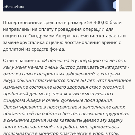
Пожертвованные средства в размере 53 400,00 были
направлены на оплату проведения операции для
пациента с Синдромом Ашера по лечению катаракты и
замене хрусталика с целью восстановления зрения с
доплатой из средств фонда.
Отзыв пациента: «
Я пошел на эту операцию после того,
как у меня начала очень быстро развиваться катаракта -
одно из самых неприятных заболеваний, с которым
люди обычно сталкиваются после 50 лет. Этот внезапное
изменение состояние моего здоровья стало огромной
проблемой для меня, так как я уже имею диагноз
синдрома Ашера и очень суженные поля зрения.
Ориентирование в пространстве и выполнение своих
обязанностей на работе и без того вызывало трудности,
а снижение зрения из-за катаракты делало эту задачу
почти невыполнимой - на работе мне приходилось
вглядываться в монитор практически в упор, чтобы