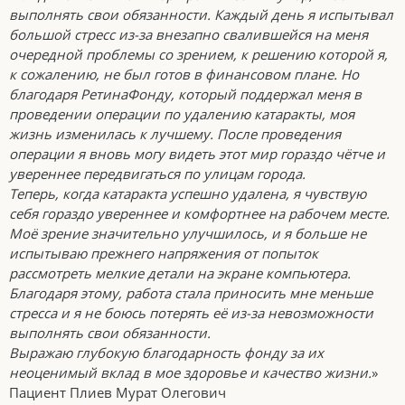
выполнять свои обязанности. Каждый день я испытывал
большой стресс из-за внезапно свалившейся на меня
очередной проблемы со зрением, к решению которой я,
к сожалению, не был готов в финансовом плане. Но
благодаря РетинаФонду, который поддержал меня в
проведении операции по удалению катаракты, моя
жизнь изменилась к лучшему. После проведения
операции я вновь могу видеть этот мир гораздо чётче и
увереннее передвигаться по улицам города.
Теперь, когда катаракта успешно удалена, я чувствую
себя гораздо увереннее и комфортнее на рабочем месте.
Моё зрение значительно улучшилось, и я больше не
испытываю прежнего напряжения от попыток
рассмотреть мелкие детали на экране компьютера.
Благодаря этому, работа стала приносить мне меньше
стресса и я не боюсь потерять её из-за невозможности
выполнять свои обязанности.
Выражаю глубокую благодарность фонду за их
неоценимый вклад в мое здоровье и качество жизни.
»
Пациент Плиев Мурат Олегович