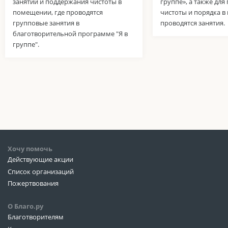
занятий и поддержания чистоты в
группе», а также дл
помещении, где проводятся
чистоты и порядка в
групповые занятия в
проводятся занятия.
благотворительной программе "Я в
группе".
Хочу помочь
Действующие акции
Список организаций
Пожертвования
О Благо.ру
Благотворителям