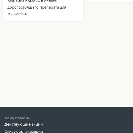
решение помочь в оплате
дорогостоящего препарата для
мальчика.
Хочу помочь
Действующие акции
Список организаций