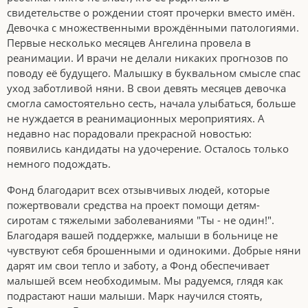
свидетельстве о рождении стоят прочерки вместо имён.
Девочка с множественными врождёнными патологиями.
Первые несколько месяцев Ангелина провела в
реанимации. И врачи не делали никаких прогнозов по
поводу её будущего. Малышку в буквальном смысле спас
уход заботливой няни. В свои девять месяцев девочка
смогла самостоятельно сесть, начала улыбаться, больше
не нуждается в реанимационных мероприятиях. А
недавно нас порадовали прекрасной новостью:
появились кандидаты на удочерение. Осталось только
немного подождать.
Фонд благодарит всех отзывчивых людей, которые
пожертвовали средства на проект помощи детям-
сиротам с тяжелыми заболеваниями "Ты - не один!".
Благодаря вашей поддержке, малыши в больнице не
чувствуют себя брошенными и одинокими. Добрые няни
дарят им свои тепло и заботу, а Фонд обеспечивает
малышей всем необходимым. Мы радуемся, глядя как
подрастают наши малыши. Марк научился стоять,