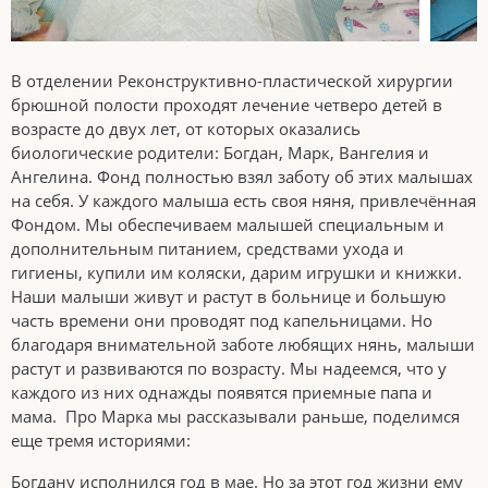
В отделении Реконструктивно-пластической хирургии
брюшной полости проходят лечение четверо детей в
возрасте до двух лет, от которых оказались
биологические родители: Богдан, Марк, Вангелия и
Ангелина. Фонд полностью взял заботу об этих малышах
на себя. У каждого малыша есть своя няня, привлечённая
Фондом. Мы обеспечиваем малышей специальным и
дополнительным питанием, средствами ухода и
гигиены, купили им коляски, дарим игрушки и книжки.
Наши малыши живут и растут в больнице и большую
часть времени они проводят под капельницами. Но
благодаря внимательной заботе любящих нянь, малыши
растут и развиваются по возрасту. Мы надеемся, что у
каждого из них однажды появятся приемные папа и
мама. Про Марка мы рассказывали раньше, поделимся
еще тремя историями:
Богдану исполнился год в мае. Но за этот год жизни ему