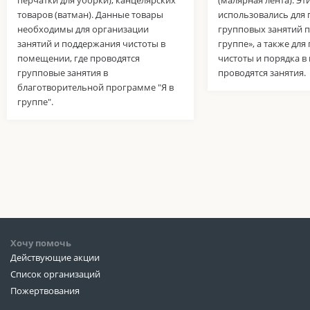
перчатки для уборки), канцелярских
(малярная лента). Эт
товаров (ватман). Данные товары
использовались для
необходимы для организации
групповых занятий 
занятий и поддержания чистоты в
группе», а также дл
помещении, где проводятся
чистоты и порядка в
групповые занятия в
проводятся занятия.
благотворительной программе "Я в
группе".
Хочу помочь
Действующие акции
Список организаций
Пожертвования