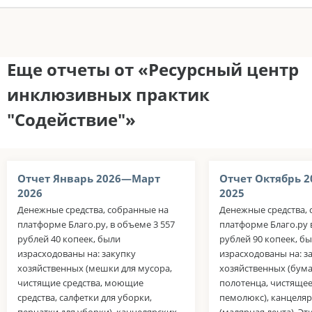
Еще отчеты от «Ресурсный центр
инклюзивных практик
"Содействие"»
Отчет Январь 2026—Март
Отчет Октябрь 
2026
2025
Денежные средства, собранные на
Денежные средства, 
платформе Благо.ру, в объеме 3 557
платформе Благо.ру 
рублей 40 копеек, были
рублей 90 копеек, б
израсходованы на: закупку
израсходованы на: з
хозяйственных (мешки для мусора,
хозяйственных (бум
чистящие средства, моющие
полотенца, чистящее
средства, салфетки для уборки,
пемолюкс), канцеляр