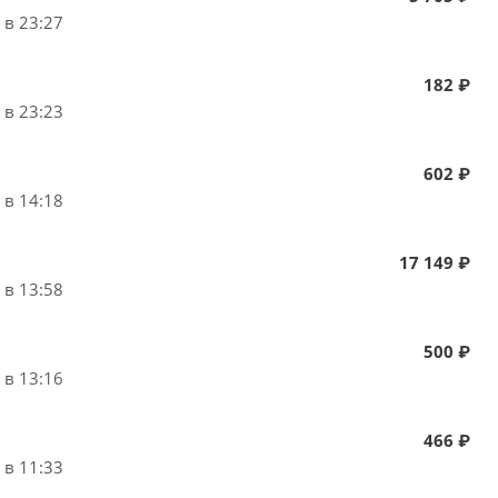
 в 23:27
182 ₽
 в 23:23
602 ₽
 в 14:18
17 149 ₽
 в 13:58
500 ₽
 в 13:16
466 ₽
 в 11:33