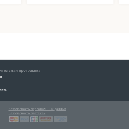
ительная программа
ия
вязь
»
Безопасность персональных данных
Безопасность платежей