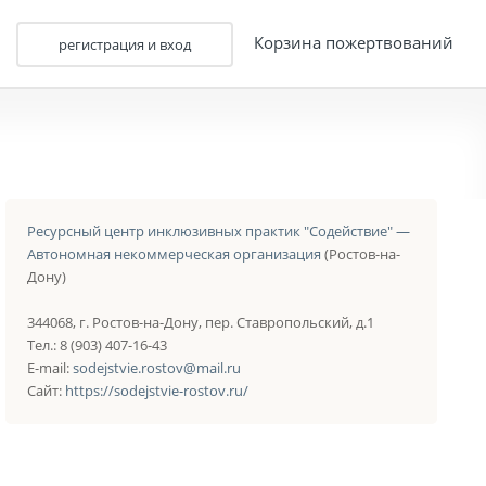
Корзина пожертвований
регистрация и вход
Ресурсный центр инклюзивных практик "Содействие" —
Автономная некоммерческая организация
(Ростов-на-
Дону)
344068, г. Ростов-на-Дону, пер. Ставропольский, д.1
Тел.: 8 (903) 407-16-43
E-mail:
sodejstvie.rostov@mail.ru
Сайт:
https://sodejstvie-rostov.ru/