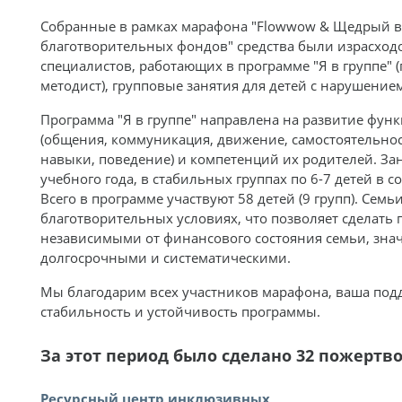
Собранные в рамках марафона "Flowwow & Щедрый в
благотворительных фондов" средства были израсходо
специалистов, работающих в программе "Я в группе" (
методист), групповые занятия для детей с нарушением 
Программа "Я в группе" направлена на развитие фу
(общения, коммуникация, движение, самостоятельно
навыки, поведение) и компетенций их родителей. Зан
учебного года, в стабильных группах по 6-7 детей в 
Всего в программе участвуют 58 детей (9 групп). Семь
благотворительных условиях, что позволяет сделать
независимыми от финансового состояния семьи, знач
долгосрочными и систематическими.
Мы благодарим всех участников марафона, ваша под
стабильность и устойчивость программы.
За этот период было сделано 32 пожертв
Ресурсный центр инклюзивных