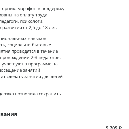
торник: марафон в поддержку
ваны на оплату труда
педагоги, психологи,
развития от 2,5 до 18 лет.
нкциональных навыков
сть, социально-бытовые
ятия проводятся в течение
сопровождении 2-3 педагогов.
и участвуют в программе на
 посещение занятий
ит сделать занятия для детей
держка позволила сохранить
ования
5 705 ₽