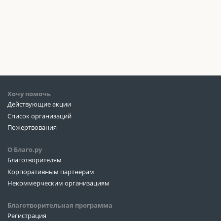
Хочу помочь
Действующие акции
Список организаций
Пожертвования
О Благо.ру
Благотворителям
Корпоративным партнерам
Некоммерческим организациям
Благотворительная программа
Регистрация