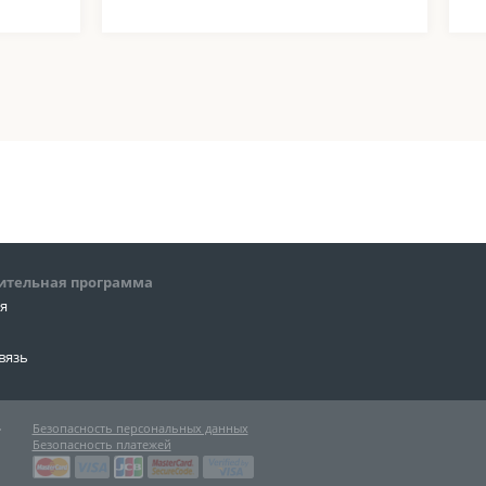
ительная программа
ия
вязь
»
Безопасность персональных данных
Безопасность платежей