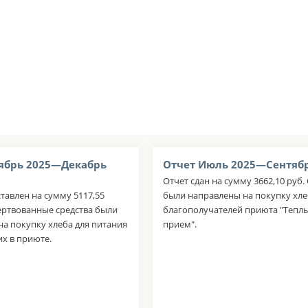
ябрь 2025—Декабрь
Отчет Июль 2025—Сентябр
Отчет сдан на сумму 3662,10 руб.
тавлен на сумму 5117,55
были направлены на покупку хле
ертвованные средства были
благополучателей приюта "Тепл
а покупку хлеба для питания
прием".
 в приюте.