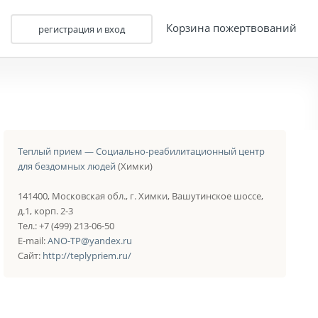
Корзина пожертвований
регистрация и вход
Теплый прием — Социально-реабилитационный центр
для бездомных людей
(Химки)
141400, Московская обл., г. Химки, Вашутинское шоссе,
д.1, корп. 2-3
Тел.: +7 (499) 213-06-50
E-mail:
ANO-TP@yandex.ru
Сайт:
http://teplypriem.ru/