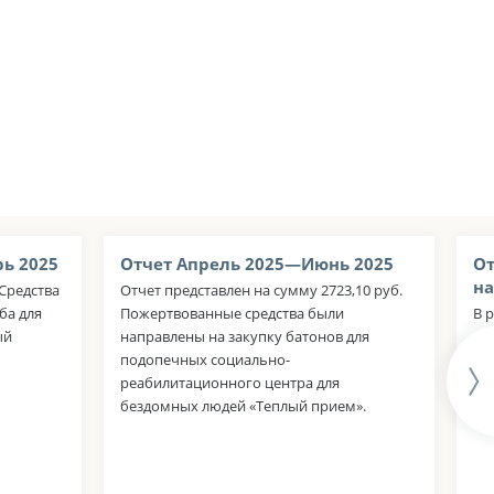
ь 2025
Отчет Апрель 2025—Июнь 2025
От
на
 Средства
Отчет представлен на сумму 2723,10 руб.
ба для
Пожертвованные средства были
В 
ый
направлены на закупку батонов для
46
подопечных социально-
за
реабилитационного центра для
бездомных людей «Теплый прием».