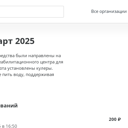
Все организации
рт 2025
средства были направлены на
еабилитационного центра для
юта установлены кулеры.
е пить воду, поддерживая
ований
200 ₽
 в 16:50