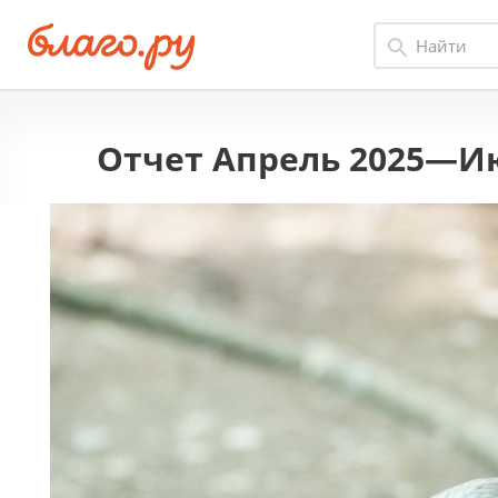
Отчет Апрель 2025—И