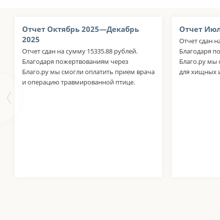
Отчет Октябрь 2025—Декабрь
Отчет Июл
2025
Отчет сдан н
Отчет сдан на сумму 15335.88 рублей.
Благодаря п
Благодаря пожертвованиям через
Благо.ру мы
Благо.ру мы смогли оплатить прием врача
для хищных 
и операцию травмированной птице.