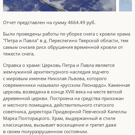
Отчет представлен на сумму 4664.49 руб.
Были проведены работы по уборке снега с кровли храма
"Петра и Павла" в д. Переслегино Тверской области, тем
самым снизив риск обрушения временной кровли от
тяжести снега.
Справка о храме: Церковь Петра и Павла является
жемчужиной архитектурного наследия зодчего
с мировым именем Николая Львова, которого
современники называли «русским Леонардо». Каменная
церковь возведена в конце XVIII века на месте ветхой
деревянной церкви. Построена на средства прихожан
и местного помещика, действительного статского
советника, директора Придворной Певческой Капеллы
Марка Полторацкого. Храм, выдержанный в стиле
классицизма, вызывает восхищение и трепет даже
в своем полуразрушенном состоянии.