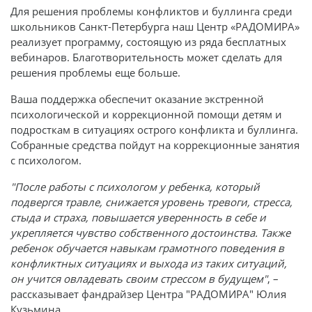
Для решения проблемы конфликтов и буллинга среди
школьников Санкт-Петербурга наш Центр «РАДОМИРА»
реализует программу, состоящую из ряда бесплатных
вебинаров. Благотворительность может сделать для
решения проблемы еще больше.
Ваша поддержка обеспечит оказание экстренной
психологической и коррекционной помощи детям и
подросткам в ситуациях острого конфликта и буллинга.
Собранные средства пойдут на коррекционные занятия
с психологом.
"После работы с психологом у ребенка, который
подвергся травле, снижается уровень тревоги, стресса,
стыда и страха, повышается уверенность в себе и
укрепляется чувство собственного достоинства. Также
ребенок обучается навыкам грамотного поведения в
конфликтных ситуациях и выхода из таких ситуаций,
он учится овладевать своим стрессом в будущем"
, –
рассказывает фандрайзер Центра "РАДОМИРА" Юлия
Кузьмина.