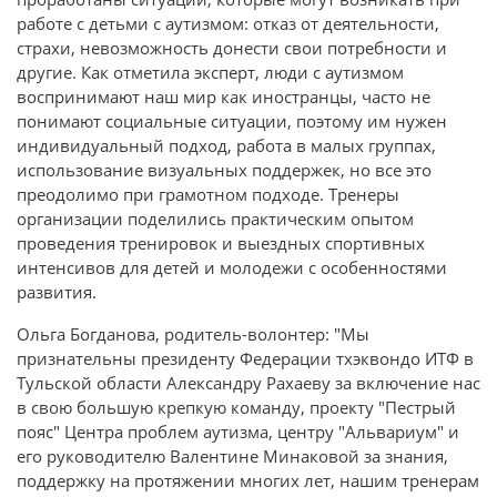
работе с детьми с аутизмом: отказ от деятельности,
страхи, невозможность донести свои потребности и
другие. Как отметила эксперт, люди с аутизмом
воспринимают наш мир как иностранцы, часто не
понимают социальные ситуации, поэтому им нужен
индивидуальный подход, работа в малых группах,
использование визуальных поддержек, но все это
преодолимо при грамотном подходе. Тренеры
организации поделились практическим опытом
проведения тренировок и выездных спортивных
интенсивов для детей и молодежи с особенностями
развития.
Ольга Богданова, родитель-волонтер: "Мы
признательны президенту Федерации тхэквондо ИТФ в
Тульской области Александру Рахаеву за включение нас
в свою большую крепкую команду, проекту "Пестрый
пояс" Центра проблем аутизма, центру "Альвариум" и
его руководителю Валентине Минаковой за знания,
поддержку на протяжении многих лет, нашим тренерам