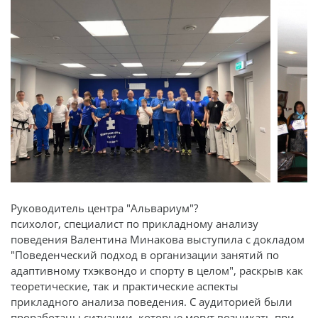
Руководитель центра "Альвариум"?
психолог, специалист по прикладному анализу
поведения Валентина Минакова выступила с докладом
"Поведенческий подход в организации занятий по
адаптивному тхэквондо и спорту в целом", раскрыв как
теоретические, так и практические аспекты
прикладного анализа поведения. С аудиторией были
проработаны ситуации, которые могут возникать при