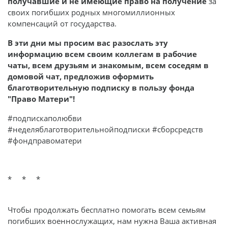
получавшие и не имеющие право на получение
за
своих погибших родных многомиллионных
компенсаций от государства.
В эти дни мы просим вас разослать эту
информацию всем своим коллегам в рабочие
чаты, всем друзьям и знакомым, всем соседям в
домовой чат, предложив оформить
благотворительную подписку в пользу фонда
"Право Матери"!
#подпискаполюбви
#неделяблаготворительнойподписки #сборсредств
#фондправоматери
* * *
Чтобы продолжать бесплатно помогать всем семьям
погибших военнослужащих, нам нужна Ваша активная