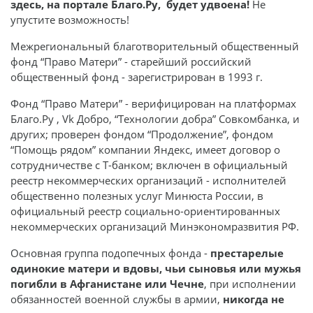
здесь, на портале Благо.Ру, будет удвоена!
Не
упустите возможность!
Межрегиональный благотворительный общественный
фонд “Право Матери” - старейший российский
общественный фонд - зарегистрирован в 1993 г.
Фонд “Право Матери” - верифицирован на платформах
Благо.Ру , Vk Добро, “Технологии добра” Совкомбанка, и
других; проверен фондом “Продолжение”, фондом
“Помощь рядом” компании Яндекс, имеет договор о
сотрудничестве с Т-банком; включен в официальный
реестр некоммерческих организаций - исполнителей
общественно полезных услуг Минюста России, в
официальный реестр социально-ориентированных
некоммерческих организаций Минэкономразвития РФ.
Основная группа подопечных фонда -
престарелые
одинокие матери и вдовы, чьи сыновья или мужья
погибли в Афганистане или Чечне
, при исполнении
обязанностей военной службы в армии,
никогда не