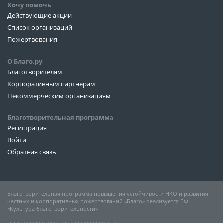
Хочу помочь
Действующие акции
Список организаций
Пожертвования
О Благо.ру
Благотворителям
Корпоративным партнерам
Некоммерческим организациям
Благотворительная программа
Регистрация
Войти
Обратная связь
Благотворительная программа повышения устойчивости НКО и развития
частных и корпоративных пожертвований «Благо» реализуется БФ
«Культура благотворительности»