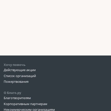
Хочу помочь
Действующие акции
Список организаций
Пожертвования
О Благо.ру
Благотворителям
Корпоративным партнерам
Некоммерческим организациям