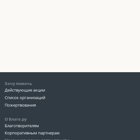
Хочу помочь
Действующие акции
Список организаций
Пожертвования
О Благо.ру
Благотворителям
Корпоративным партнерам