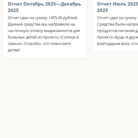
Отчет Октябрь 2025—Декабрь
Отчет Июль 202
2025
2025
Отчет сдан на сумму 1455.45 рублей.
Отчет сдан на сумму 
Данные средства мы направили на
Средства были напра
частичную оплату медикаментов для
продуктов питания д
больных детей из проекта «Солнце в
проекта «Будь в дру
семью». Спасибо, что помогаете
Благодарим всех, кто
детям!