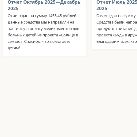
Отчет Октябрь 2025—Декабрь
Отчет Июль 202
2025
2025
Отчет сдан на сумму 1455.45 рублей.
Отчет сдан на сумму 
Данные средства мы направили на
Средства были напра
частичную оплату медикаментов для
продуктов питания д
больных детей из проекта «Солнце в
проекта «Будь в дру
семью». Спасибо, что помогаете
Благодарим всех, кто
детям!