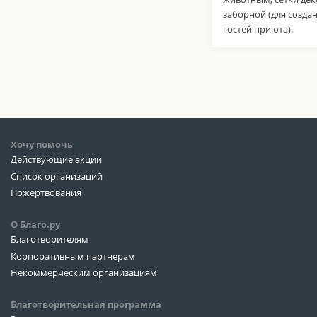
заборной (для созда
гостей приюта).
Хочу помочь
Действующие акции
Список организаций
Пожертвования
О Благо.ру
Благотворителям
Корпоративным партнерам
Некоммерческим организациям
Благотворительная программа