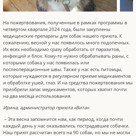
На пожертвования, полученные в рамках программы в
четвёртом квартале 2024 года, были закуплены
медицинские препараты для собак нашего приюта. К
сожалению, весной у нас появилось много подопечных.
Их всех необходимо сразу обработать от паразитов,
инфекций и блох. Кому-то нужно обрабатывать раны, с
которыми собака у нас появилась или
послеоперационные швы. Также у нас есть питомцы,
которые нуждаются в регулярном приеме медикаментов
и обработке ушей, глаз. И на средства пожертвования мы
приобрели запас медикаментов, которых хватит почти
на два месяца использования.
Ирина, администратор приюта «Вита»
:
– Эта весна запомнится нам, как период, когда почти
каждый день у нас оказывались пострадавшие собачки.
Наш приют рассчитан всего на 90 собак, но мы не могли