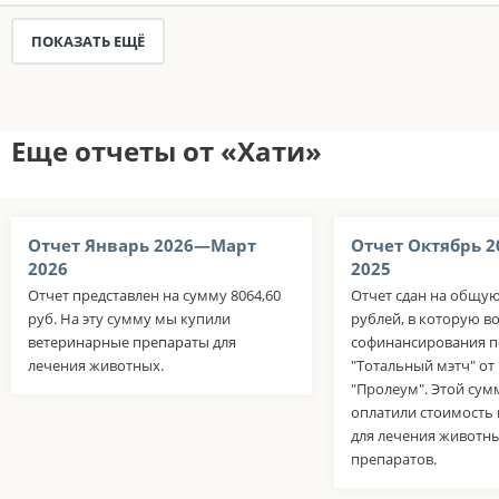
ПОКАЗАТЬ ЕЩЁ
Еще отчеты от «Хати»
Отчет Январь 2026—Март
Отчет Октябрь 
2026
2025
Отчет представлен на сумму 8064,60
Отчет сдан на общую
руб. На эту сумму мы купили
рублей, в которую в
ветеринарные препараты для
софинансирования п
лечения животных.
"Тотальный мэтч" о
"Пролеум". Этой су
оплатили стоимость
для лечения животн
препаратов.