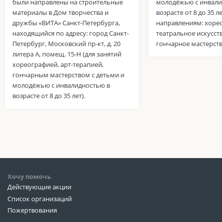
были направлены на строительные
молодёжью с инвали
материалы в Дом творчества и
возрасте от 8 до 35 л
дружбы «ВИТА» Санкт-Петербурга,
направлениям: хоре
находящийся по адресу: город Санкт-
театральное искусств
Петербург, Московский пр-кт, д. 20
гончарное мастерств
литера А, помещ. 15-Н (для занятий
хореографией, арт-терапией,
гончарным мастерством с детьми и
молодёжью с инвалидностью в
возрасте от 8 до 35 лет).
Хочу помочь
Действующие акции
Список организаций
Пожертвования