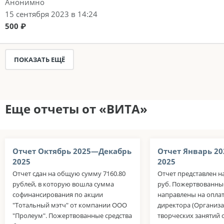
Анонимно
15 сентября 2023 в 14:24
500 ₽
ПОКАЗАТЬ ЕЩЁ
Еще отчеты от «ВИТА»
Отчет Октябрь 2025—Декабрь
Отчет Январь 2
2025
2025
Отчет сдан на общую сумму 7160.80
Отчет представлен н
рублей, в которую вошла сумма
руб. Пожертвованны
софинансирования по акции
направлены на оплат
"Тотальный мэтч" от компании ООО
директора (Организа
"Пролеум". Пожертвованные средства
творческих занятий 