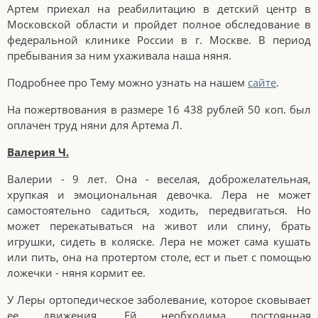
Артем приехал на реабилитацию в детский центр в
Московской области и пройдет полное обследование в
федеральной клинике России в г. Москве. В период
пребывания за ним ухаживала наша няня.
Подробнее про Тему можно узнать на нашем
сайте
.
На пожертвования в размере 16 438 рублей 50 коп. был
оплачен труд няни для Артема Л.
Валерия Ч.
Валерии - 9 лет. Она - веселая, доброжелательная,
хрупкая и эмоциональная девочка. Лера не может
самостоятельно садиться, ходить, передвигаться. Но
может перекатываться на живот или спину, брать
игрушки, сидеть в коляске. Лера не может сама кушать
или пить, она на протертом столе, ест и пьет с помощью
ложечки - няня кормит ее.
У Леры ортопедическое заболевание, которое сковывает
ее движения. Ей необходима постоянная