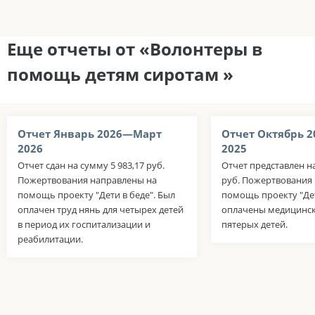
Еще отчеты от «Волонтеры в
помощь детям сиротам »
Отчет Январь 2026—Март
Отчет Октябрь 
2026
2025
Отчет сдан на сумму 5 983,17 руб.
Отчет представлен на
Пожертвования направлены на
руб. Пожертвования
помощь проекту "Дети в беде". Был
помощь проекту "Дет
оплачен труд нянь для четырех детей
оплачены медицинск
в период их госпитализации и
пятерых детей.
реабилитации.