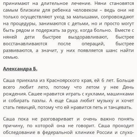
принимают на длительное лечение. Няни становятся
самым близким для ребенка человеком – ведь они не
только осуществляют уход за малышами, сопровождают
на процедуры, занимаются с детьми, но и просто могут
быть рядом и подержать за руку, когда больно. Вместе с
няней дети быстрее выздоравливают, быстрее
восстанавливаются после операций, быстрее
развиваются, а значит, у них появляется шанс найти
семью.
Александра Б.
Саша приехала из Красноярского края, ей 6 лет. Больше
всего любит лето, потому что летом у нее День
рождения. Сашее нравится играть с куклами, машинками
и собирать пазлы. А еще Саша любит музыку и хочет
стать певицей, потому что ей нравится петь и танцевать.
Саша пока не разговаривает и очень важно понять
причину, по которой она не говорит. Саша проходит
обследование в федеральной клинике России и слухо-