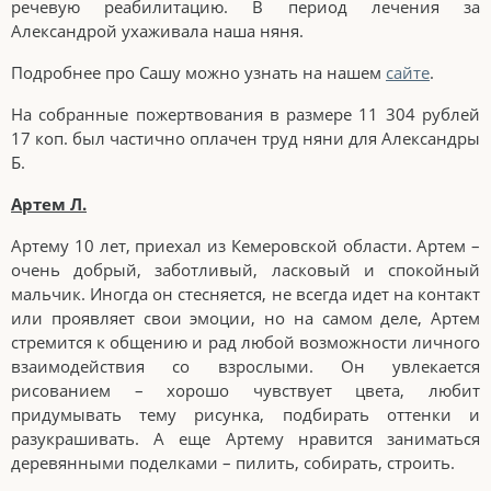
речевую реабилитацию. В период лечения за
Александрой ухаживала наша няня.
Подробнее про Сашу можно узнать на нашем
сайте
.
На собранные пожертвования в размере 11 304 рублей
17 коп. был частично оплачен труд няни для Александры
Б.
Артем Л.
Артему 10 лет, приехал из Кемеровской области. Артем –
очень добрый, заботливый, ласковый и спокойный
мальчик. Иногда он стесняется, не всегда идет на контакт
или проявляет свои эмоции, но на самом деле, Артем
стремится к общению и рад любой возможности личного
взаимодействия со взрослыми. Он увлекается
рисованием – хорошо чувствует цвета, любит
придумывать тему рисунка, подбирать оттенки и
разукрашивать. А еще Артему нравится заниматься
деревянными поделками – пилить, собирать, строить.