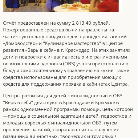
Отчёт предоставлен на сумму 2 813,40 рублей.
Пожертвованные средства были направлены на
частичную оплату продуктов для проведения занятий
«Домоводство» и "Кулинарное мастерство" в Центре
развития «Верь в себя» в г. Краснодар. На этих занятиях
дети и подростки с инвалидностью и ограниченными
возможностями здоровья (ОВЗ) учатся приготовлению
блюд и самостоятельному управлению на кухне. Также
средства использованы для приобретения моющих
средств для поддержания порядка в кабинетах Центра.
Центры развития для детей с инвалидностью и ОВЗ
"Верь в себя" действуют в Краснодаре и Крымске в
рамках одноимённой программы помощи, цель которой
—помощь в социальной адаптации детей, подростков и
молодых взрослых с инвалидностьюи ОВЗ, путем
проведения занятий, направленных на получение
различных личностных, творческих и трудовых /