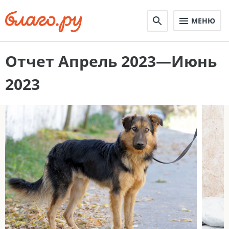
МЕНЮ
Отчет Апрель 2023—Июнь
2023