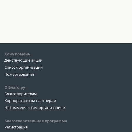
Хочу помочь
Действующие акции
Список организаций
Пожертвования
О Благо.ру
Благотворителям
Корпоративным партнерам
Некоммерческим организациям
Благотворительная программа
Регистрация