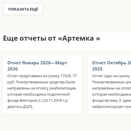
ПОКАЗАТЬ ЕЩЁ
Еще отчеты от «Артемка »
Отчет Январь 2026—Март
Отчет Октябрь 
2026
2025
Отчет представлен на сумму 17935, 77
Отчет сдан на сумму 
руб. Пожертвованные средства были
Пожертвованные сре
направлены на оплату реабилитации,
направлены на оплат
которая необходима подопечной
которая необходим
фонда Виктории З. (23.11.2018 г.р.
фонда Артему З. (диа
диагноз ДЦП).
нейросенсорная глухот