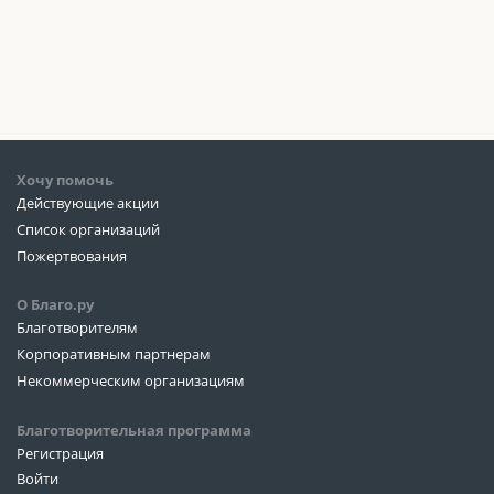
Хочу помочь
Действующие акции
Список организаций
Пожертвования
О Благо.ру
Благотворителям
Корпоративным партнерам
Некоммерческим организациям
Благотворительная программа
Регистрация
Войти